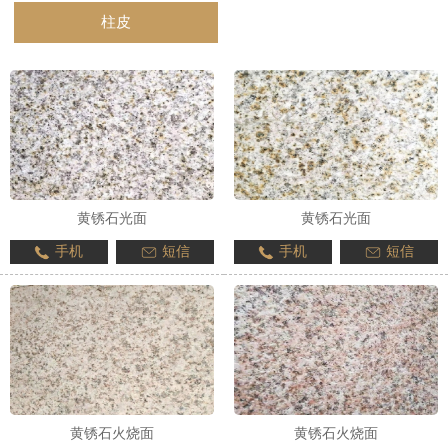
柱皮
1
2
3
黄锈石光面
黄锈石光面
手机
短信
手机
短信
黄锈石火烧面
黄锈石火烧面