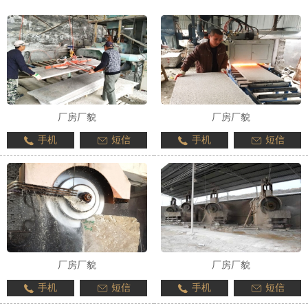
厂房厂貌
厂房厂貌
手机
短信
手机
短信
厂房厂貌
厂房厂貌
手机
短信
手机
短信