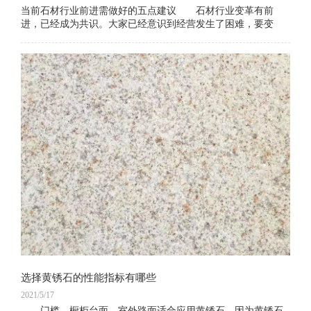
当前石材行业前进需做好的五点建议 石材行业变革有前
进，已经成为共识。大家已经意识到经营发生了困难，要变
了，但是不知道怎么变。能够成为行业共识也是不容易的，一
旦有新的思想新的思维，一旦有人行业走向石文
选择黄锈石的性能指标有哪些
2021/5/17
门槛、橱柜台面、室外路面适合应用黄锈石。因为黄锈石