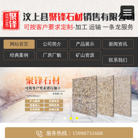
网站首页
公司简介
产品展示
新闻资讯
//
经典案例
厂房厂貌
矿山资源
联系我们
服务热线：15998731668