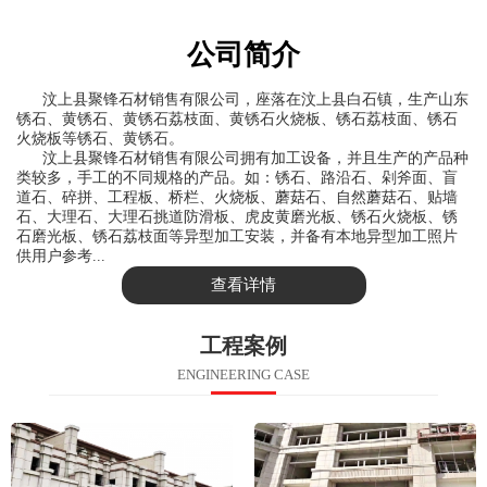
公司简介
汶上县聚锋石材销售有限公司
，座落在汶上县白石镇，生产山东
锈石、黄锈石、黄锈石荔枝面、黄锈石火烧板、锈石荔枝面、锈石
火烧板等锈石、黄锈石。
汶上县聚锋石材销售有限公司拥有加工设备，并且生产的产品种
类较多，手工的不同规格的产品。如：锈石、路沿石、剁斧面、盲
道石、碎拼、工程板、桥栏、火烧板、蘑菇石、自然蘑菇石、贴墙
石、大理石、大理石挑道防滑板、虎皮黄磨光板、锈石火烧板、锈
石磨光板、锈石荔枝面等异型加工安装，并备有本地异型加工照片
供用户参考...
查看详情
工程案例
ENGINEERING CASE