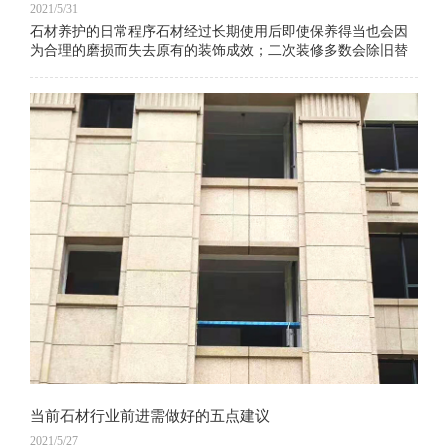
2021/5/31
石材养护的日常程序石材经过长期使用后即使保养得当也会因
为合理的磨损而失去原有的装饰成效；二次装修多数会除旧替
新，但石材地板一般不需要也一并替换，要选择进行翻新处
理，就会另石材地板获得新的成效，石材养护
当前石材行业前进需做好的五点建议
2021/5/27