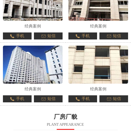
经典案例
经典案例
手机
短信
手机
短信
经典案例
经典案例
手机
短信
手机
短信
厂房厂貌
PLANT APPEARANCE